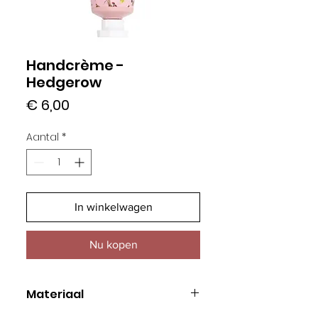
Handcrème -
Hedgerow
Prijs
€ 6,00
Aantal
*
In winkelwagen
Nu kopen
Materiaal