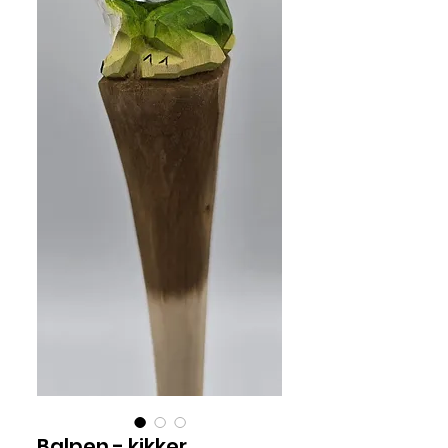
Balpen - kikker