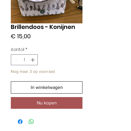
Brillendoos - Konijnen
Prijs
€ 15,00
Aantal
*
Nog maar 3 op voorraad
In winkelwagen
Nu kopen