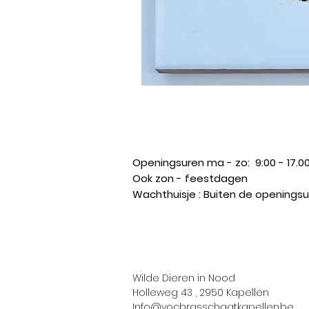
Openingsuren ma - zo: 9:00 - 17.00
Ook zon - feestdagen ​
Wachthuisje : Buiten de opening
Wilde Dieren in Nood
Holleweg 43 , 2950 Kapellen
Info@vocbrasschaatkapellen.be