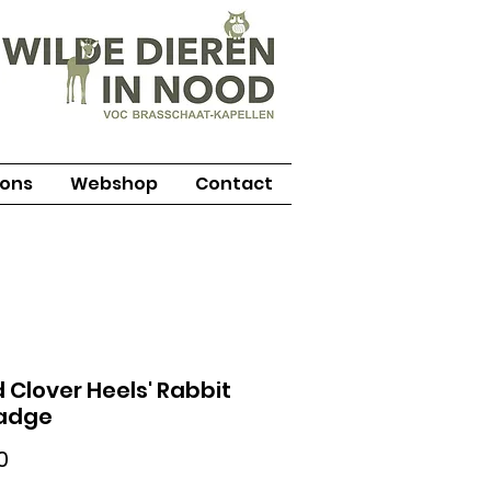
 ons
Webshop
Contact
 Clover Heels' Rabbit
Badge
Prijs
0