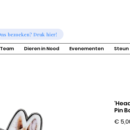
ns bezoeken? Druk hier!
 Team
Dieren in Nood
Evenementen
Steun
'Head
Pin 
€ 5,0