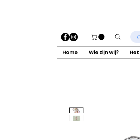
O
Home
Wie zijn wij?
Het