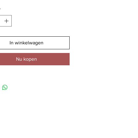
*
In winkelwagen
Nu kopen