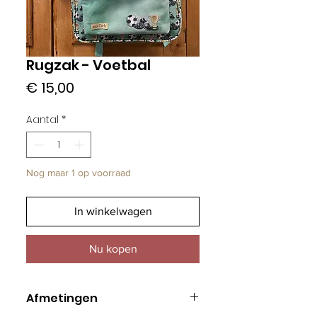
Rugzak - Voetbal
Prijs
€ 15,00
Aantal
*
Nog maar 1 op voorraad
In winkelwagen
Nu kopen
Afmetingen