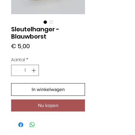
Sleutelhanger -
Blauwborst
Prijs
€ 5,00
Aantal
*
In winkelwagen
Nu kopen