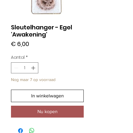
Sleutelhanger - Egel
'Awakening'
Prijs
€ 6,00
Aantal
*
Nog maar 7 op voorraad
In winkelwagen
Nu kopen