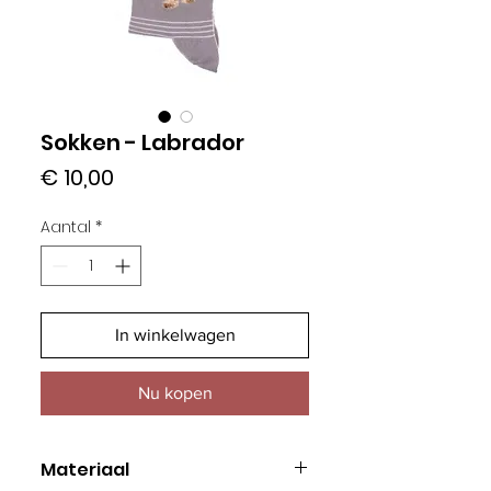
Sokken - Labrador
Prijs
€ 10,00
Aantal
*
In winkelwagen
Nu kopen
Materiaal