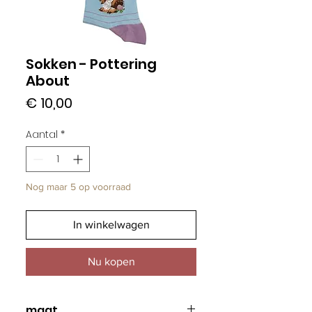
Sokken - Pottering
About
Prijs
€ 10,00
Aantal
*
Nog maar 5 op voorraad
In winkelwagen
Nu kopen
maat