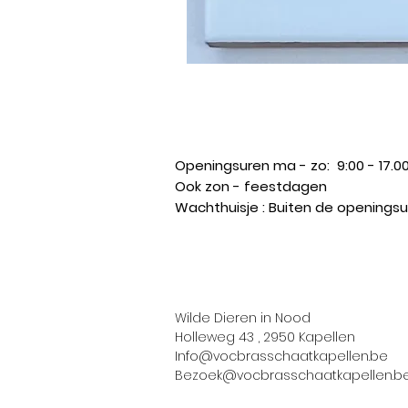
Openingsuren ma - zo: 9:00 - 17.00
Ook zon - feestdagen ​
Wachthuisje : Buiten de opening
Wilde Dieren in Nood
Holleweg 43 , 2950 Kapellen
Info@vocbrasschaatkapellen.be
Bezoek@vocbrasschaatkapellen.b