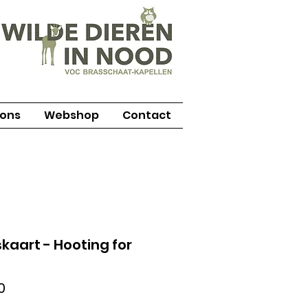
 ons
Webshop
Contact
aart - Hooting for
Prijs
0