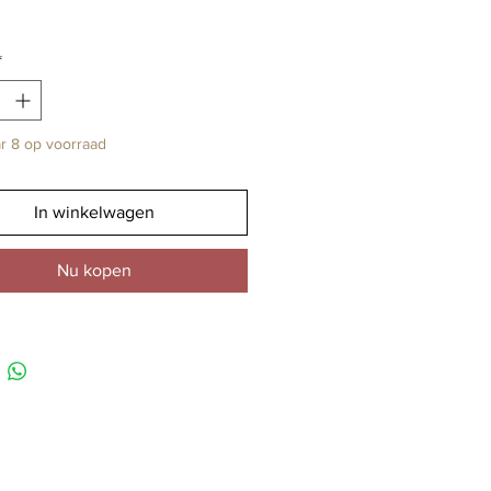
*
r 8 op voorraad
In winkelwagen
Nu kopen