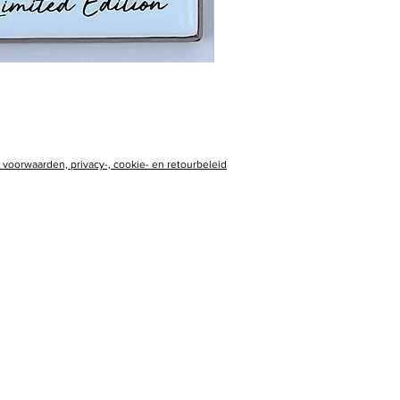
voorwaarden, privacy-, cookie- en retourbeleid