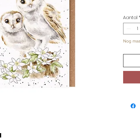
Aantal
Nog maa
u