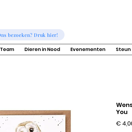
ns bezoeken? Druk hier!
 Team
Dieren in Nood
Evenementen
Steun
Wensk
You
€ 4,0