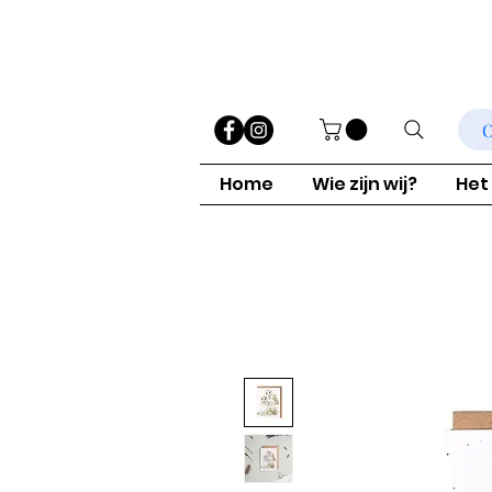
O
Home
Wie zijn wij?
Het