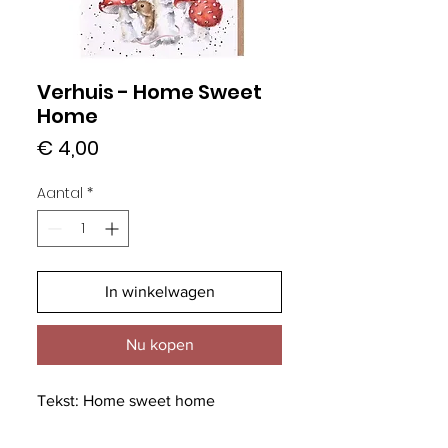
Verhuis - Home Sweet
Home
Prijs
€ 4,00
Aantal
*
In winkelwagen
Nu kopen
Tekst: Home sweet home