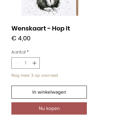
Wenskaart - Hop It
Prijs
€ 4,00
Aantal
*
Nog maar 3 op voorraad
In winkelwagen
Nu kopen