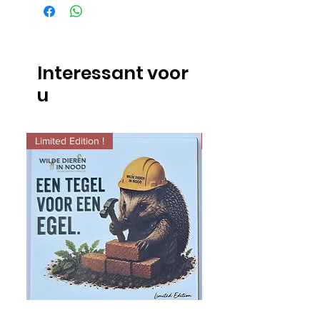
Interessant voor
u
Limited Edition !
Limited Edition !