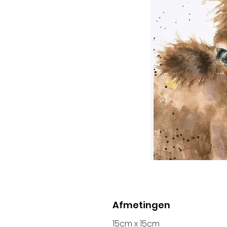
Afmetingen
15cm x 15cm