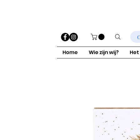
O
Home
Wie zijn wij?
Het