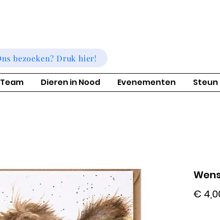
ns bezoeken? Druk hier!
 Team
Dieren in Nood
Evenementen
Steun
Wens
€ 4,0