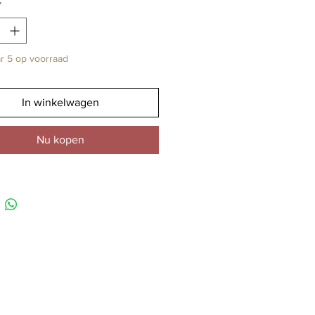
*
r 5 op voorraad
In winkelwagen
Nu kopen