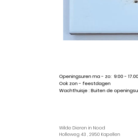
Openingsuren ma - zo: 9:00 - 17.00
Ook zon - feestdagen ​
Wachthuisje : Buiten de opening
Wilde Dieren in Nood
Holleweg 43 , 2950 Kapellen