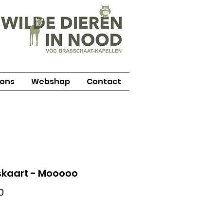
 ons
Webshop
Contact
kaart - Mooooo
Prijs
0