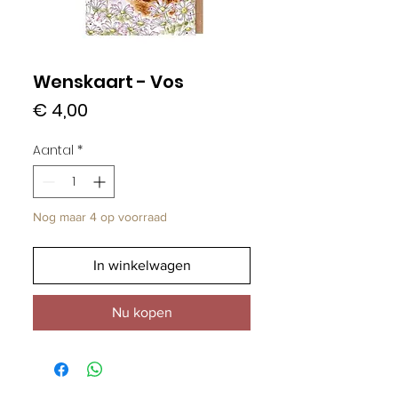
Wenskaart - Vos
Prijs
€ 4,00
Aantal
*
Nog maar 4 op voorraad
In winkelwagen
Nu kopen