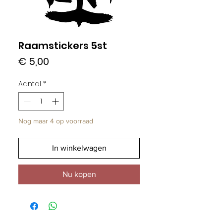
Raamstickers 5st
Prijs
€ 5,00
Aantal
*
Nog maar 4 op voorraad
In winkelwagen
Nu kopen