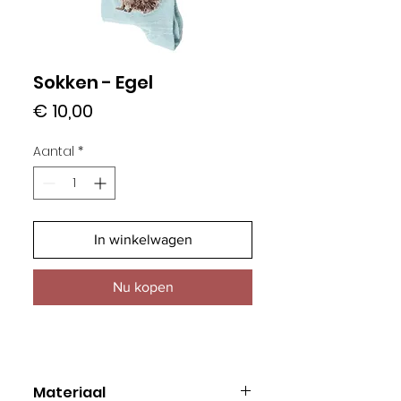
Sokken - Egel
Prijs
€ 10,00
Aantal
*
In winkelwagen
Nu kopen
Materiaal