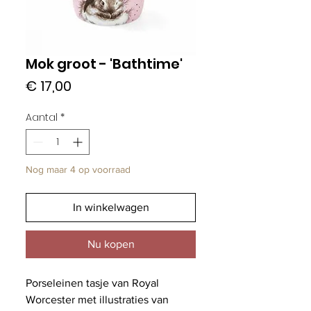
Mok groot - 'Bathtime'
Prijs
€ 17,00
Aantal
*
Nog maar 4 op voorraad
In winkelwagen
Nu kopen
Porseleinen tasje van Royal
Worcester met illustraties van