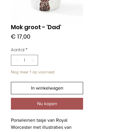
Mok groot - 'Dad'
Prijs
€ 17,00
Aantal
*
Nog maar 1 op voorraad
In winkelwagen
Nu kopen
Porseleinen tasje van Royal
Worcester met illustraties van