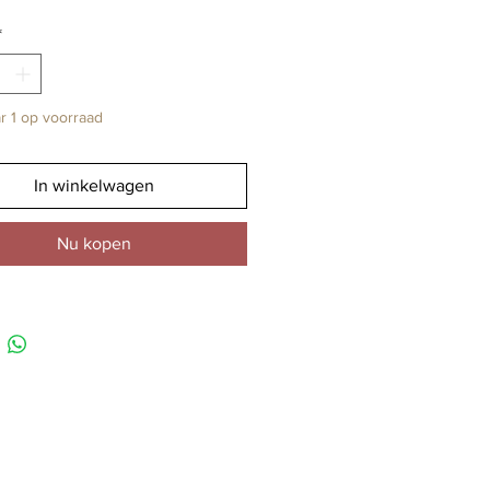
*
 1 op voorraad
In winkelwagen
Nu kopen