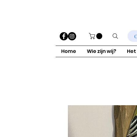
O
Home
Wie zijn wij?
Het