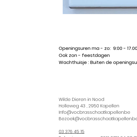
Openingsuren ma - zo: 9:00 - 17.00
Ook zon - feestdagen ​
Wachthuisje : Buiten de opening
Wilde Dieren in Nood
Holleweg 43 , 2950 Kapellen
Info@vocbrasschaatkapellen.be
Bezoek@vocbrasschaatkapellen.b
03 376 45 15