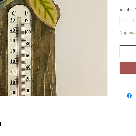
Aantal
Nog maar
u