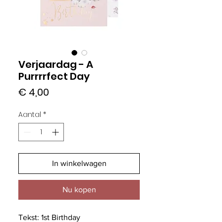
Verjaardag - A
Purrrrfect Day
Prijs
€ 4,00
Aantal
*
In winkelwagen
Nu kopen
Tekst: 1st Birthday