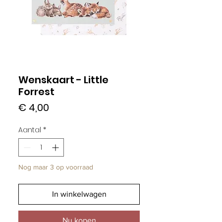
Wenskaart - Little
Forrest
Prijs
€ 4,00
Aantal
*
Nog maar 3 op voorraad
In winkelwagen
Nu kopen