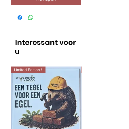
Interessant voor
u
Limited Edition !
Limited Edition !