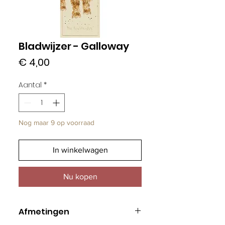
Bladwijzer - Galloway
Prijs
€ 4,00
Aantal
*
Nog maar 9 op voorraad
In winkelwagen
Nu kopen
Afmetingen