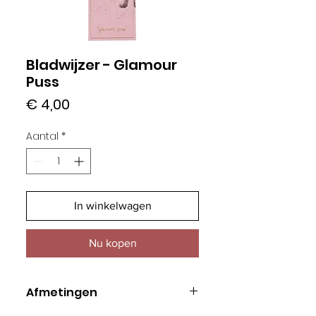
Bladwijzer - Glamour
Puss
Prijs
€ 4,00
Aantal
*
In winkelwagen
Nu kopen
Afmetingen