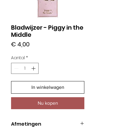
Bladwijzer - Piggy in the
Middle
Prijs
€ 4,00
Aantal
*
In winkelwagen
Nu kopen
Afmetingen