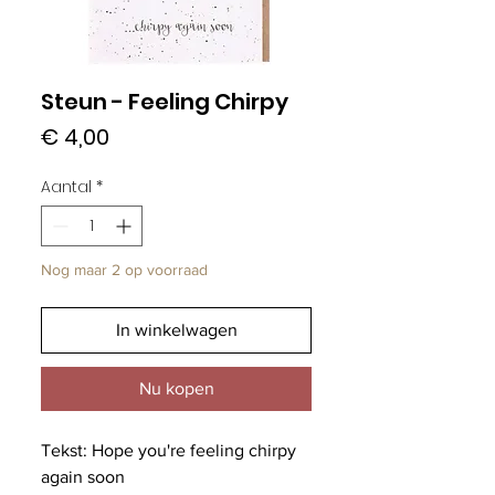
Steun - Feeling Chirpy
Prijs
€ 4,00
Aantal
*
Nog maar 2 op voorraad
In winkelwagen
Nu kopen
Tekst: Hope you're feeling chirpy
again soon