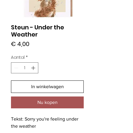
Steun - Under the
Weather
Prijs
€ 4,00
Aantal
*
In winkelwagen
Nu kopen
Tekst: Sorry you're feeling under
the weather