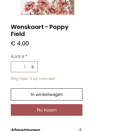
Wenskaart - Poppy
Field
Prijs
€ 4,00
Aantal
*
Nog maar 3 op voorraad
In winkelwagen
Nu kopen
Afmetingen